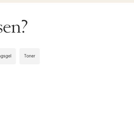
sen?
ngsgel
Toner