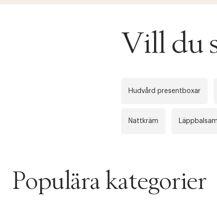
Vill du
Hudvård presentboxar
Nattkräm
Läppbalsa
Populära kategorier