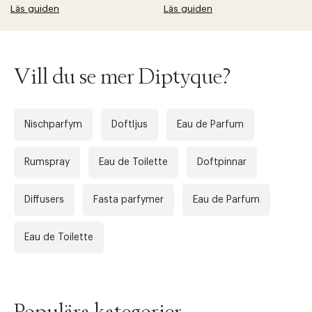
Läs guiden
Läs guiden
Tidigare
Nä
Vill du se mer Diptyque?
Nischparfym
Doftljus
Eau de Parfum
Rumspray
Eau de Toilette
Doftpinnar
Diffusers
Fasta parfymer
Eau de Parfum
Eau de Toilette