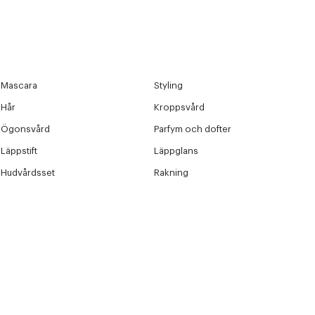
Mascara
Styling
Hår
Kroppsvård
Ögonsvård
Parfym och dofter
Läppstift
Läppglans
Hudvårdsset
Rakning