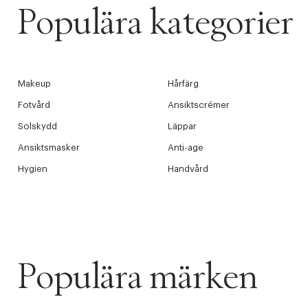
Populära kategorier
Makeup
Hårfärg
Fotvård
Ansiktscrémer
Solskydd
Läppar
Ansiktsmasker
Anti-age
Hygien
Handvård
Populära märken