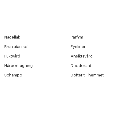
Nagellak
Parfym
Brun utan sol
Eyeliner
Fuktvård
Ansiktsvård
Hårborttagning
Deodorant
Schampo
Dofter till hemmet