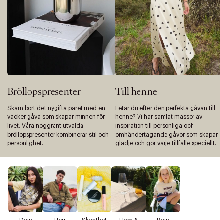
Bröllopspresenter
Till henne
Skäm bort det nygifta paret med en
Letar du efter den perfekta gåvan till
vacker gåva som skapar minnen för
henne? Vi har samlat massor av
livet. Våra noggrant utvalda
inspiration till personliga och
bröllopspresenter kombinerar stil och
omhändertagande gåvor som skapar
personlighet.
glädje och gör varje tillfälle speciellt.