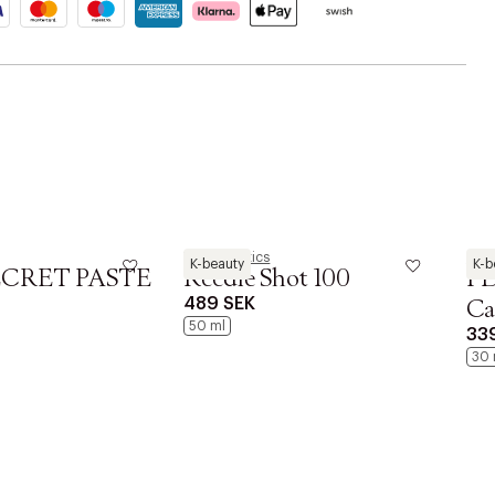
VT Cosmetics
Anu
K-beauty
K-b
SECRET PASTE
Reedle Shot 100
PD
489 SEK
Ca
50 ml
33
30 