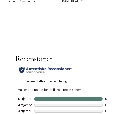
Benefit Cosmetics
RARE BEAUTY