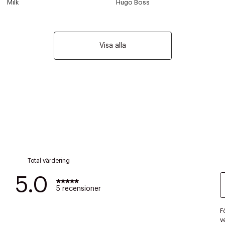
Milk
Hugo Boss
Visa alla