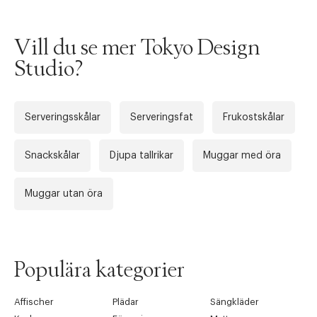
Vill du se mer Tokyo Design
Studio?
Serveringsskålar
Serveringsfat
Frukostskålar
Snackskålar
Djupa tallrikar
Muggar med öra
Tidigare
Nä
Muggar utan öra
Populära kategorier
Affischer
Plädar
Sängkläder