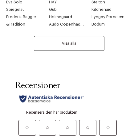
Eva Solo
HAY
Stelton
Spiegelau
Gubi
Kitchenaid
Frederik Bagger
Holmegaard
Lyngby Porcelæn
&Tradition
Audo Copenhagen
Bodum
Visa alla