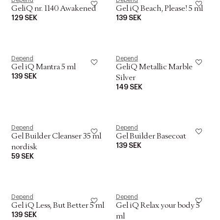
Depend
Depend
GeliQ nr. 1140 Awakened
Gel iQ Beach, Please! 5 ml
129 SEK
139 SEK
Depend
Depend
Gel iQ Mantra 5 ml
GeliQ Metallic Marble
139 SEK
Silver
149 SEK
Depend
Depend
Gel Builder Cleanser 35 ml
Gel Builder Basecoat
139 SEK
nordisk
59 SEK
Depend
Depend
Gel iQ Less, But Better 5 ml
Gel iQ Relax your body 5
139 SEK
ml