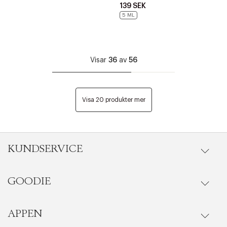
139 SEK
5 ML
Visar
36
av
56
Visa 20 produkter mer
KUNDSERVICE
GOODIE
Onlineköp
Orderstatus
APPEN
Förmåner