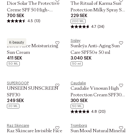
Dior Solar The Protective
The Ritual of Karma Sun
Creme SPF 50 High-
Protection Milky Spray SPF
700 SEK
229 SEK
Protection Sunscreen for B
30
4.5
(13)
200 ML
4.7
(34)
Round Lab
Sisley
K-beauty
Birch Juice Moisturizing
Sunleÿa Anti-Aging Sun
Sun Cream
Care SPF50+ 50 ml
411 SEK
3.040 SEK
50 ML
50 ml
SUPERGOOP
Caudalie
UNSEEN SUNSCREEN
Caudalíe Vinosun High
SPF30
Protection Cream SPF30
249 SEK
300 SEK
50 ml
20 ML
50 ML
4.8
(20)
Raz Skincare
Tromborg
Raz Skincare Invisible Face
Sun Mood Natural Mineral