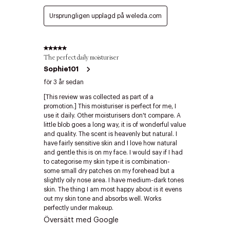
Edit cookies
Stäng