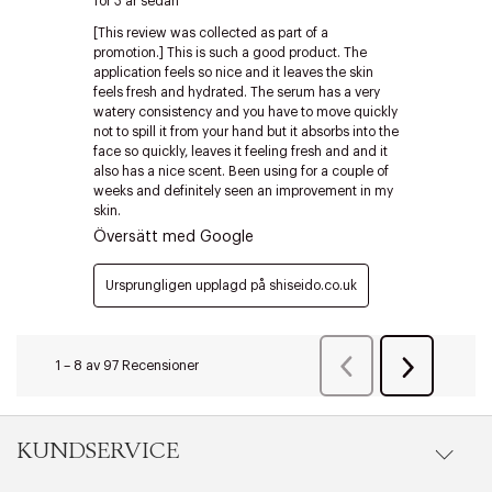
Edit cookies
Stäng
KUNDSERVICE