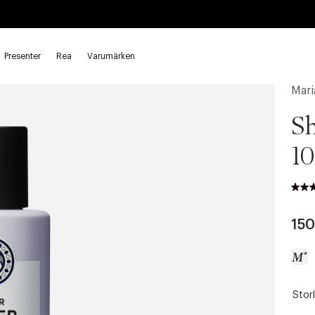
Presenter
Rea
Varumärken
Mari
Sh
10
150
Storl
a