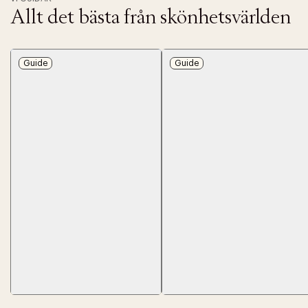
Allt det bästa från skönhetsvärlden
Guide
Guide