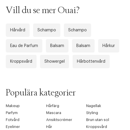
Vill du se mer Ouai?
Hårvård
Schampo
Schampo
Eau de Parfum
Balsam
Balsam
Hårkur
Kroppsvård
Showergel
Hårbottenvård
Populära kategorier
Makeup
Hårfärg
Nagellak
Parfym
Mascara
Styling
Fotvård
Ansiktscrémer
Brun utan sol
Eyeliner
Hår
Kroppsvård