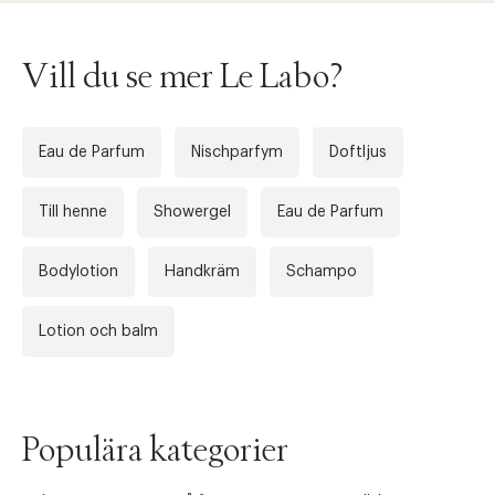
Vill du se mer Le Labo?
Eau de Parfum
Nischparfym
Doftljus
Till henne
Showergel
Eau de Parfum
Bodylotion
Handkräm
Schampo
Lotion och balm
Populära kategorier