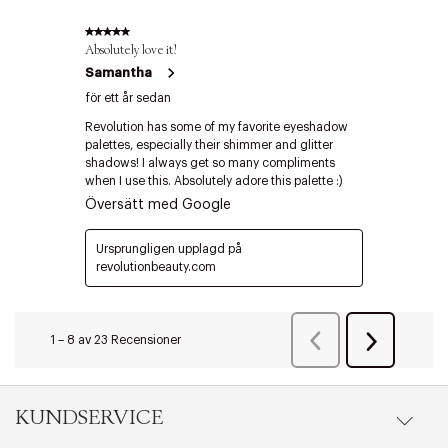
Edit cookies
Stäng
KUNDSERVICE