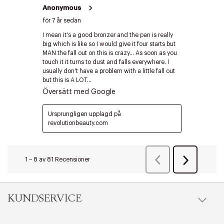
Edit cookies
Stäng
KUNDSERVICE