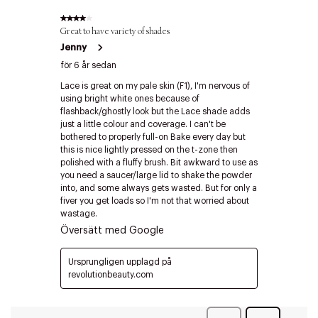
Edit cookies
Stäng