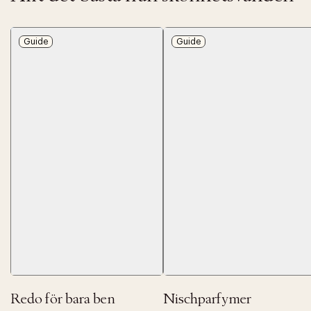
Guide
Guide
Redo för bara ben
Nischparfymer