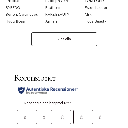
Erborian
Rudolph Care
TOM FORD
BYREDO
Biotherm
Estée Lauder
Benefit Cosmetics
RARE BEAUTY
Milk
Hugo Boss
Armani
Huda Beauty
Visa alla