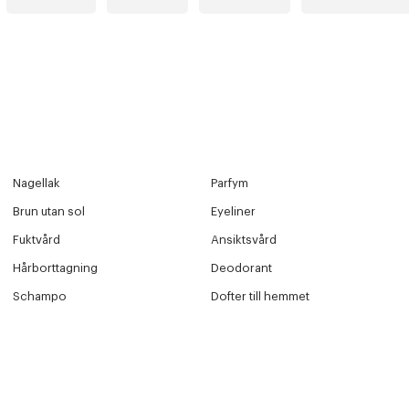
Nagellak
Parfym
Brun utan sol
Eyeliner
Fuktvård
Ansiktsvård
Hårborttagning
Deodorant
Schampo
Dofter till hemmet