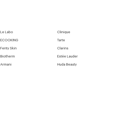
Le Labo
Clinique
ECOOKING
Tarte
Fenty Skin
Clarins
Biotherm
Estée Lauder
Armani
Huda Beauty