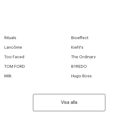
Rituals
Bioeffect
Lancôme
Kiehl's
Too Faced
The Ordinary
TOM FORD
BYREDO
Milk
Hugo Boss
Visa alla