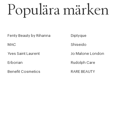
Populära märken
Fenty Beauty by Rihanna
Diptyque
MAC
Shiseido
Yves Saint Laurent
Jo Malone London
Erborian
Rudolph Care
Benefit Cosmetics
RARE BEAUTY