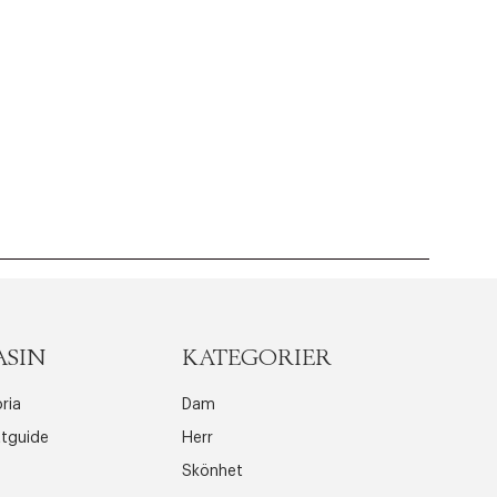
ASIN
KATEGORIER
ria
Dam
ttguide
Herr
Skönhet