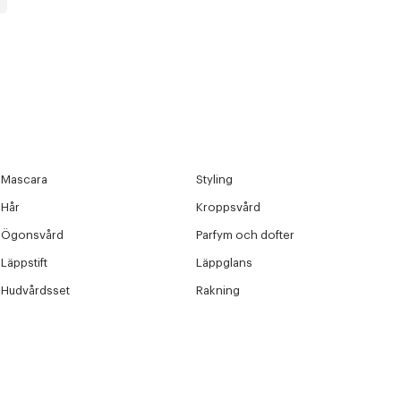
Mascara
Styling
Hår
Kroppsvård
Ögonsvård
Parfym och dofter
Läppstift
Läppglans
Hudvårdsset
Rakning