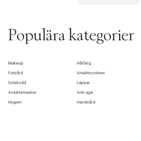
Populära kategorier
Makeup
Hårfärg
Fotvård
Ansiktscrémer
Solskydd
Läppar
Ansiktsmasker
Anti-age
Hygien
Handvård