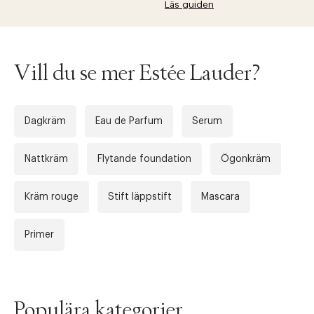
Läs guiden
Vill du se mer Estée Lauder?
Dagkräm
Eau de Parfum
Serum
Nattkräm
Flytande foundation
Ögonkräm
Kräm rouge
Stift läppstift
Mascara
Primer
Populära kategorier