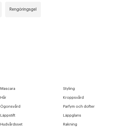
Rengöringsgel
Mascara
Styling
Hår
Kroppsvård
Ögonsvård
Parfym och dofter
Läppstift
Läppglans
Hudvårdsset
Rakning