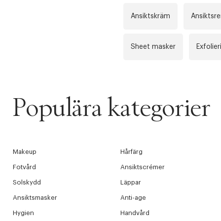
Ansiktskräm
Ansiktsr
Sheet masker
Exfolier
Populära kategorier
Makeup
Hårfärg
Fotvård
Ansiktscrémer
Solskydd
Läppar
Ansiktsmasker
Anti-age
Hygien
Handvård