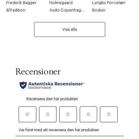
Frederik Bagger
Holmegaard
Lyngby Porcelæn
&Tradition
Audo Copenhagen
Bodum
Visa alla