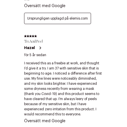
Edit cookies
Stäng