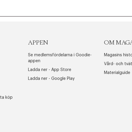
APPEN
OM MAG
Se medlemsfördelarna i Goodie-
Magasins histo
appen
Vård- och tvä
Ladda ner - App Store
Materialguide
Ladda ner - Google Play
sta köp