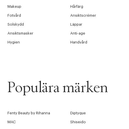
Makeup
Hårfärg
Fotvård
Ansiktscrémer
Solskydd
Läppar
Ansiktsmasker
Anti-age
Hygien
Handvård
Populära märken
Fenty Beauty by Rihanna
Diptyque
MAC
Shiseido