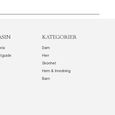
ASIN
KATEGORIER
ria
Dam
ttguide
Herr
Skönhet
Hem & Inredning
Barn