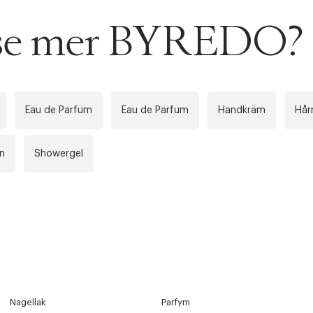
u se mer BYREDO?
Eau de Parfum
Eau de Parfum
Handkräm
Hår
n
Showergel
Nagellak
Parfym