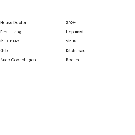
House Doctor
SAGE
Ferm Living
Hoptimist
Ib Laursen
Sirius
Gubi
Kitchenaid
Audo Copenhagen
Bodum