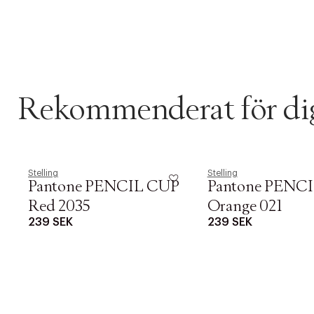
Rekommenderat för di
Stelling
Stelling
Pantone PENCIL CUP
Pantone PENC
Red 2035
Orange 021
239 SEK
239 SEK