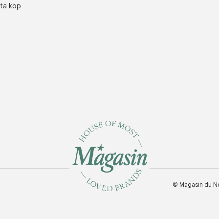
sta köp
© Magasin du N