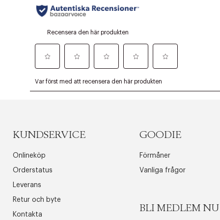
KUNDSERVICE
GOODIE
Onlineköp
Förmåner
Orderstatus
Vanliga frågor
Leverans
Retur och byte
BLI MEDLEM NU
Kontakta