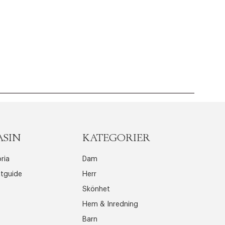
ASIN
KATEGORIER
ria
Dam
ttguide
Herr
Skönhet
Hem & Inredning
Barn