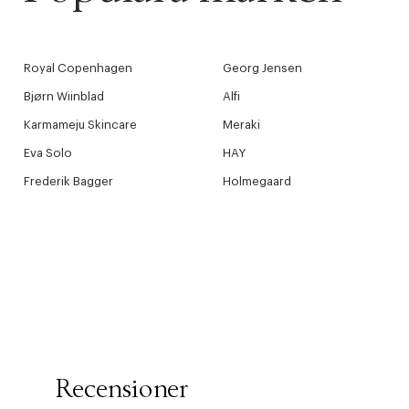
Royal Copenhagen
Georg Jensen
Bjørn Wiinblad
Alfi
Karmameju Skincare
Meraki
Eva Solo
HAY
Frederik Bagger
Holmegaard