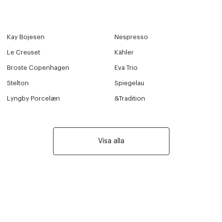
Kay Bojesen
Nespresso
Le Creuset
Kähler
Broste Copenhagen
Eva Trio
Stelton
Spiegelau
Lyngby Porcelæn
&Tradition
Visa alla