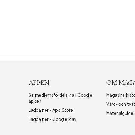
APPEN
OM MAG
Se medlemsfördelarna i Goodie-
Magasins histo
appen
Vård- och tvä
Ladda ner - App Store
Materialguide
Ladda ner - Google Play