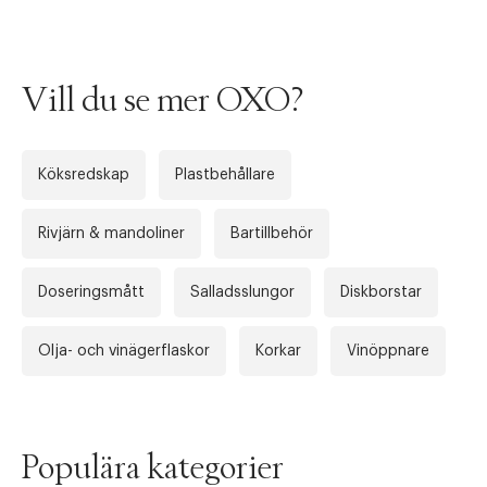
Vill du se mer OXO?
Köksredskap
Plastbehållare
Rivjärn & mandoliner
Bartillbehör
Doseringsmått
Salladsslungor
Diskborstar
Olja- och vinägerflaskor
Korkar
Vinöppnare
Populära kategorier