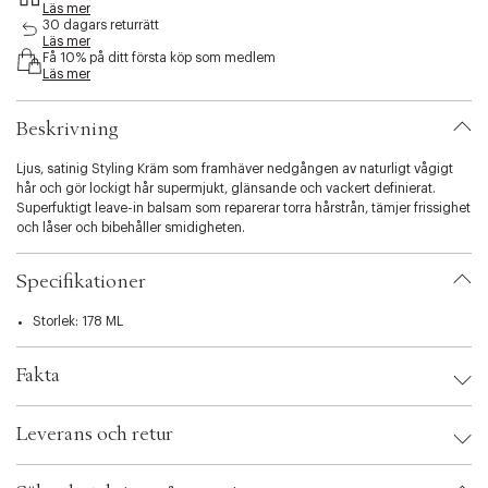
Läs mer
s
30 dagars returrätt
i
Läs mer
b
Få 10% på ditt första köp som medlem
i
Läs mer
l
i
Beskrivning
t
y
Ljus, satinig Styling Kräm som framhäver nedgången av naturligt vågigt
.
hår och gör lockigt hår supermjukt, glänsande och vackert definierat.
v
Superfuktigt leave-in balsam som reparerar torra hårstrån, tämjer frissighet
a
och låser och bibehåller smidigheten.
r
i
a
Specifikationer
t
i
Storlek: 178 ML
o
n
.
Fakta
s
e
Brand:
Philip B
l
Leverans och retur
EAN: 858991004145
e
Ax numbers: 03396405
c
SKU: S00198087