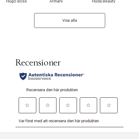
Hugo Boss
Armani
Huda Beauty
Visa alla