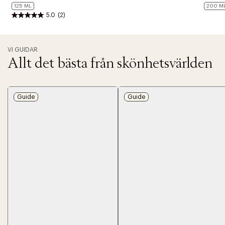
125 ML
200 M
5.0
(2)
VI GUIDAR
Allt det bästa från skönhetsvärlden
Guide
Guide