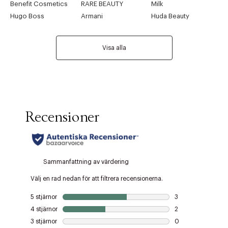
Benefit Cosmetics
RARE BEAUTY
Milk
Hugo Boss
Armani
Huda Beauty
Visa alla