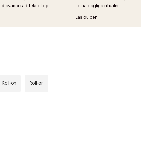
ed avancerad teknologi.
i dina dagliga ritualer.
Läs guiden
Roll-on
Roll-on