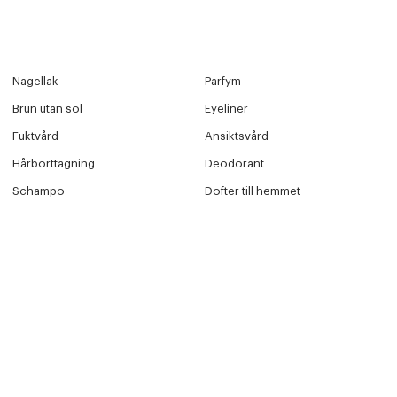
Nagellak
Parfym
Brun utan sol
Eyeliner
Fuktvård
Ansiktsvård
Hårborttagning
Deodorant
Schampo
Dofter till hemmet