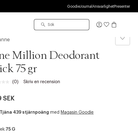
R
Goodie
Journal
Ansvarlighet
Presenter
Logga
in
anne
e Million Deodorant
ick 75 gr
(0)
Skriv en recension
Inget
klassificeringsvärde.
Länk
9 SEK
till
samma
sida.
Tjäna 439 stjärnpoäng
med
Magasin Goodie
ek:
75 G