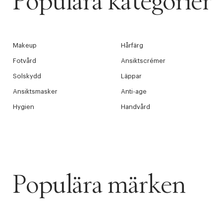
Populära kategorier
Makeup
Hårfärg
Fotvård
Ansiktscrémer
Solskydd
Läppar
Ansiktsmasker
Anti-age
Hygien
Handvård
Populära märken