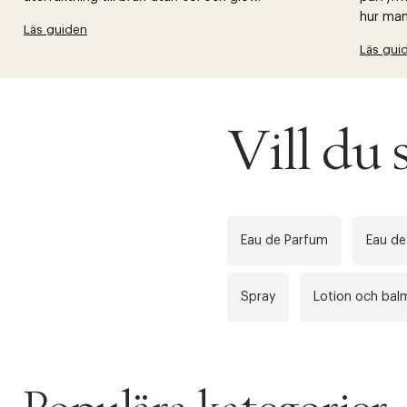
hur man 
Läs guiden
Läs gui
Vill du
Eau de Parfum
Eau de
Spray
Lotion och bal