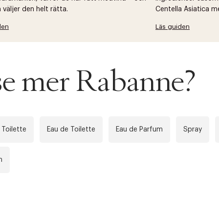
väljer den helt rätta.
Centella Asiatica m
den
Läs guiden
 se mer Rabanne?
 Toilette
Eau de Toilette
Eau de Parfum
Spray
m