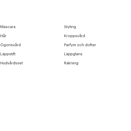
Mascara
Styling
Hår
Kroppsvård
Ögonsvård
Parfym och dofter
Läppstift
Läppglans
Hudvårdsset
Rakning