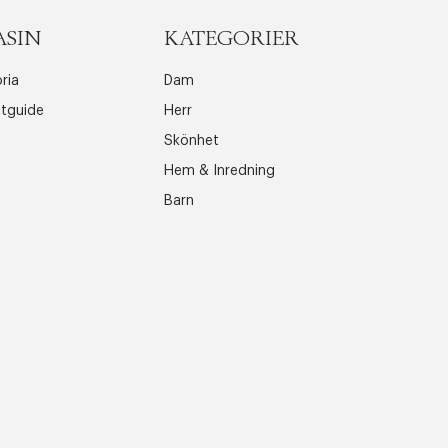
ASIN
KATEGORIER
ria
Dam
ttguide
Herr
Skönhet
Hem & Inredning
Barn