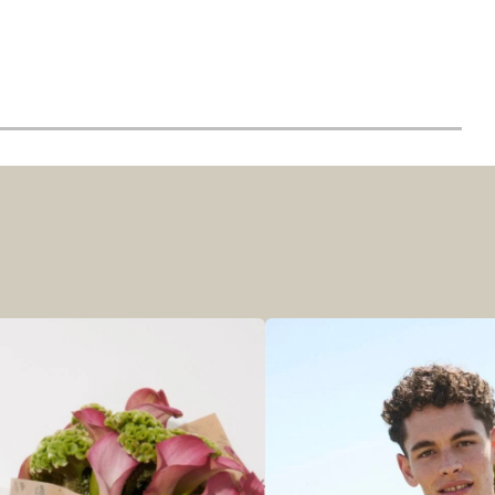
r at kunne se