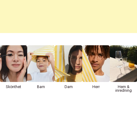
Skönthet
Barn
Dam
Herr
Hem &
inredning