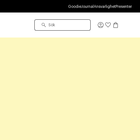
Goodie
Journal
Ansvarlighet
Presenter
Logga
in