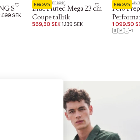
Royal Copenhagen
Polo Ralph Laur
Rea 50%
Rea 50%
NG S
Blue Fluted Mega 23 cm
Polo Prep
2.699 SEK
Coupe tallrik
Performa
569,50 SEK
1.139 SEK
1.099,50 S
S
M
L
+1