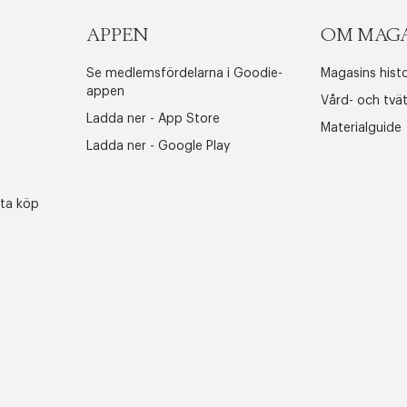
APPEN
OM MAG
Se medlemsfördelarna i Goodie-
Magasins histo
appen
Vård- och tvä
Ladda ner - App Store
Materialguide
Ladda ner - Google Play
sta köp