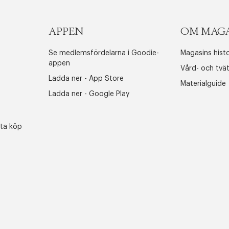
APPEN
OM MAG
Se medlemsfördelarna i Goodie-
Magasins histo
appen
Vård- och tvä
Ladda ner - App Store
Materialguide
Ladda ner - Google Play
sta köp