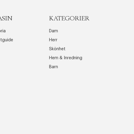
ASIN
KATEGORIER
ria
Dam
ttguide
Herr
Skönhet
Hem & Inredning
Barn