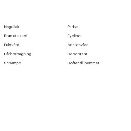
Nagellak
Parfym
Brun utan sol
Eyeliner
Fuktvård
Ansiktsvård
Hårborttagning
Deodorant
Schampo
Dofter till hemmet