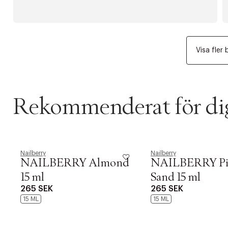
Visa fler 
Rekommenderat för di
Nailberry
Nailberry
NAILBERRY Almond
NAILBERRY P
15 ml
Sand 15 ml
265 SEK
265 SEK
15 ML
15 ML