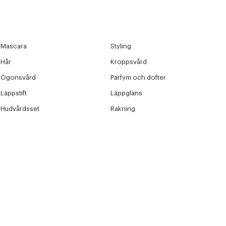
Mascara
Styling
Hår
Kroppsvård
Ögonsvård
Parfym och dofter
Läppstift
Läppglans
Hudvårdsset
Rakning