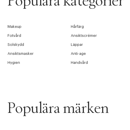
Populära kategorier
Makeup
Hårfärg
Fotvård
Ansiktscrémer
Solskydd
Läppar
Ansiktsmasker
Anti-age
Hygien
Handvård
Populära märken