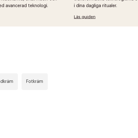
ed avancerad teknologi.
i dina dagliga ritualer.
Läs guiden
ndkräm
Fotkräm