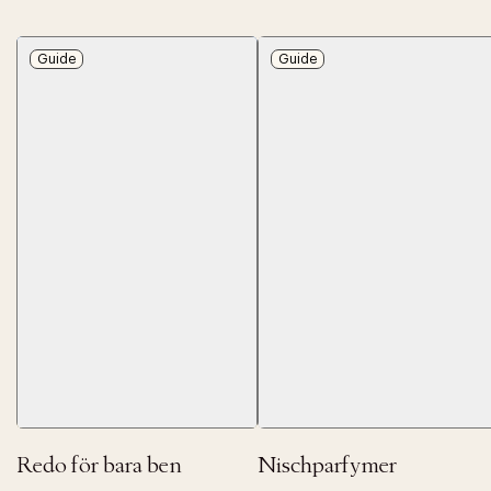
Guide
Guide
Redo för bara ben
Nischparfymer