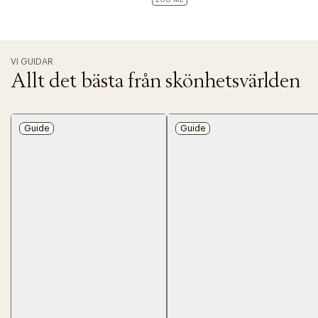
200 ML
VI GUIDAR
Allt det bästa från skönhetsvärlden
Guide
Guide