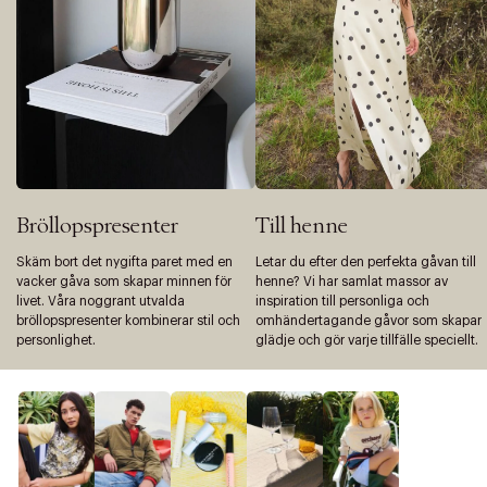
Bröllopspresenter
Till henne
Skäm bort det nygifta paret med en
Letar du efter den perfekta gåvan till
vacker gåva som skapar minnen för
henne? Vi har samlat massor av
livet. Våra noggrant utvalda
inspiration till personliga och
bröllopspresenter kombinerar stil och
omhändertagande gåvor som skapar
personlighet.
glädje och gör varje tillfälle speciellt.