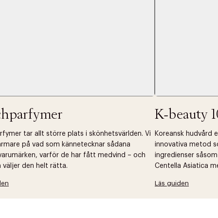
chparfymer
K-beauty 1
fymer tar allt större plats i skönhetsvärlden. Vi
Koreansk hudvård ell
närmare på vad som kännetecknar sådana
innovativa metod s
arumärken, varför de har fått medvind – och
ingredienser såsom
väljer den helt rätta.
Centella Asiatica m
den
Läs guiden