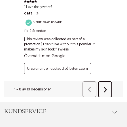
Edit cookies
Stäng
KUNDSERVICE