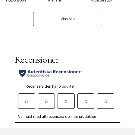
Hugo Boss
Armani
Huda Beauty
Visa alla