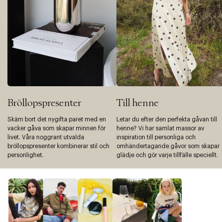
Bröllopspresenter
Till henne
Skäm bort det nygifta paret med en
Letar du efter den perfekta gåvan till
vacker gåva som skapar minnen för
henne? Vi har samlat massor av
livet. Våra noggrant utvalda
inspiration till personliga och
bröllopspresenter kombinerar stil och
omhändertagande gåvor som skapar
personlighet.
glädje och gör varje tillfälle speciellt.