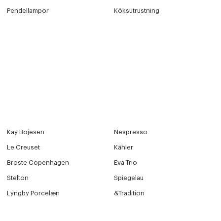
Pendellampor
Köksutrustning
Kay Bojesen
Nespresso
Le Creuset
Kähler
Broste Copenhagen
Eva Trio
Stelton
Spiegelau
Lyngby Porcelæn
&Tradition