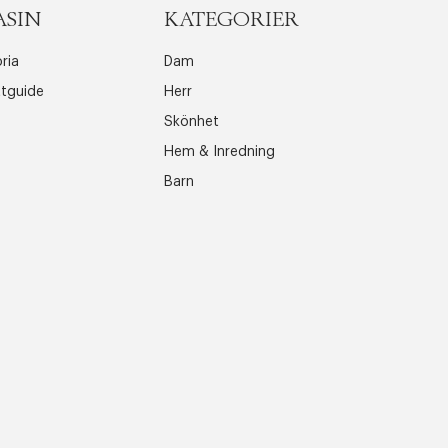
ASIN
KATEGORIER
ria
Dam
ttguide
Herr
Skönhet
Hem & Inredning
Barn