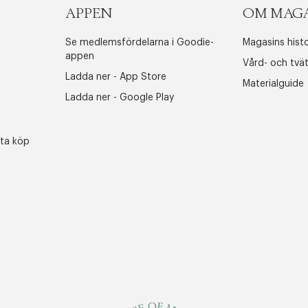
APPEN
OM MAG
Se medlemsfördelarna i Goodie-
Magasins histo
appen
Vård- och tvä
Ladda ner - App Store
Materialguide
Ladda ner - Google Play
sta köp