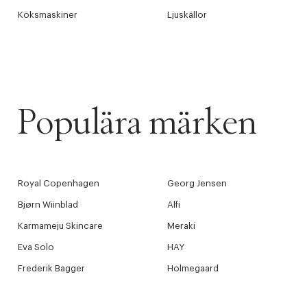
Köksmaskiner
Ljuskällor
Populära märken
Royal Copenhagen
Georg Jensen
Bjørn Wiinblad
Alfi
Karmameju Skincare
Meraki
Eva Solo
HAY
Frederik Bagger
Holmegaard