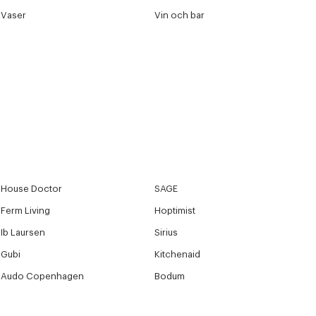
Vaser
Vin och bar
House Doctor
SAGE
Ferm Living
Hoptimist
Ib Laursen
Sirius
Gubi
Kitchenaid
Audo Copenhagen
Bodum