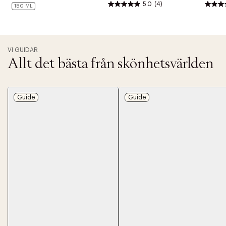
5.0
(4)
150 ML
VI GUIDAR
Allt det bästa från skönhetsvärlden
Guide
Guide