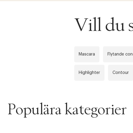
Vill du
Mascara
Flytande con
Highlighter
Contour
Populära kategorier