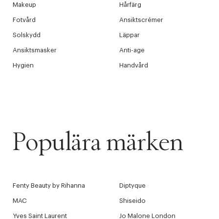
Makeup
Hårfärg
Fotvård
Ansiktscrémer
Solskydd
Läppar
Ansiktsmasker
Anti-age
Hygien
Handvård
Populära märken
Fenty Beauty by Rihanna
Diptyque
MAC
Shiseido
Yves Saint Laurent
Jo Malone London