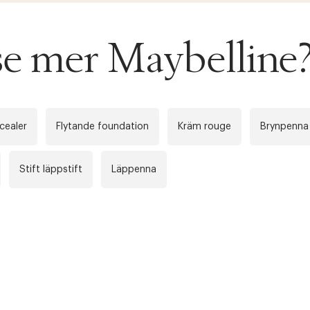
 se mer Maybelline
cealer
Flytande foundation
Kräm rouge
Brynpenna
Stift läppstift
Läppenna