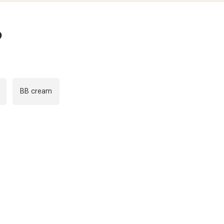
?
BB cream