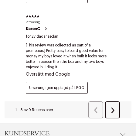
Edit cookies
Stäng
KUNDSERVICE