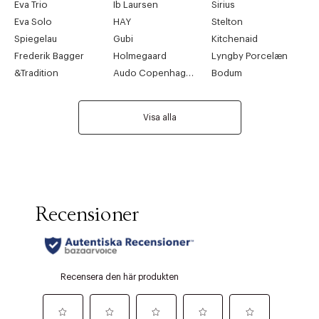
Eva Trio
Ib Laursen
Sirius
Eva Solo
HAY
Stelton
Spiegelau
Gubi
Kitchenaid
Frederik Bagger
Holmegaard
Lyngby Porcelæn
&Tradition
Audo Copenhagen
Bodum
Visa alla