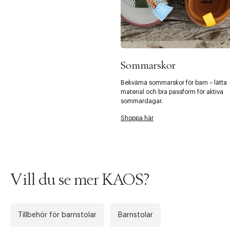
Tidigare
Nä
Sommarskor
Bekväma sommarskor för barn – lätta
material och bra passform för aktiva
sommardagar.
Shoppa här
Vill du se mer KAOS?
Tillbehör för barnstolar
Barnstolar