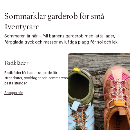
Sommarklar garderob för små
äventyrare
Sommaren är här – fyll barnens garderob med lätta lager,
färgglada tryck och massor av luftiga plagg för sol och lek.
Badkläder
Badkläder för barn – skapade för
strandturer, pooldagar och sommarens
bästa stunder.
Shoppa här