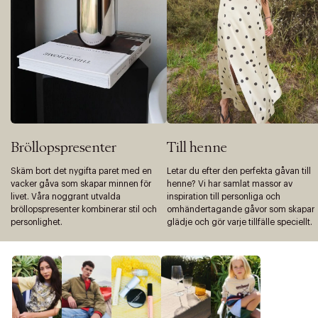
Bröllopspresenter
Till henne
Skäm bort det nygifta paret med en
Letar du efter den perfekta gåvan till
vacker gåva som skapar minnen för
henne? Vi har samlat massor av
livet. Våra noggrant utvalda
inspiration till personliga och
bröllopspresenter kombinerar stil och
omhändertagande gåvor som skapar
personlighet.
glädje och gör varje tillfälle speciellt.