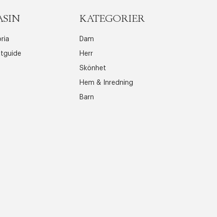
ASIN
KATEGORIER
ria
Dam
ttguide
Herr
Skönhet
Hem & Inredning
Barn