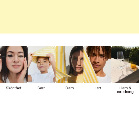
Skönthet
Barn
Dam
Herr
Hem &
inredning