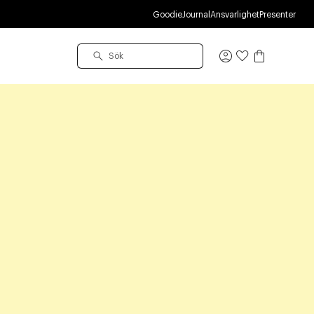
Goodie
Journal
Ansvarlighet
Presenter
Logga
in