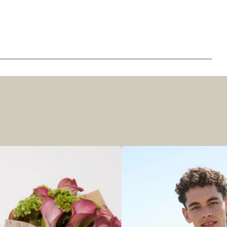
r at kunne se