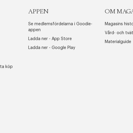
APPEN
OM MAG
Se medlemsfördelarna i Goodie-
Magasins histo
appen
Vård- och tvä
Ladda ner - App Store
Materialguide
Ladda ner - Google Play
sta köp